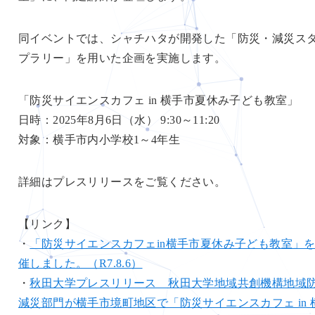
同イベントでは、シャチハタが開発した「防災・減災ス
プラリー」を用いた企画を実施します。
「防災サイエンスカフェ in 横手市夏休み子ども教室」
日時：2025年8月6日（水） 9:30～11:20
対象：横手市内小学校1～4年生
詳細はプレスリリースをご覧ください。
【リンク】
・
「防災サイエンスカフェin横手市夏休み子ども教室」
催しました。（R7.8.6）
・
秋田大学プレスリリース 秋田大学地域共創機構地域
減災部門が横手市境町地区で「防災サイエンスカフェ in 