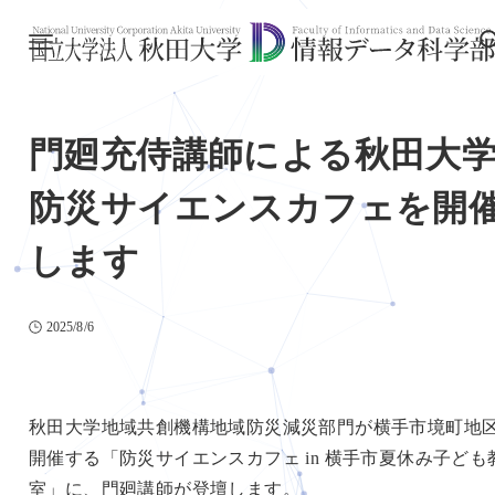
門廻充侍講師による秋田大
防災サイエンスカフェを開
します
2025/8/6
秋田大学地域共創機構地域防災減災部門が横手市境町地
開催する「防災サイエンスカフェ in 横手市夏休み子ども
室」に、門廻講師が登壇します。