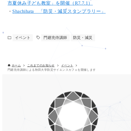
市夏休み子ども教室」を開催（R7.7.1）
・
Shachihata 「防災・減災スタンプラリー」
イベント
門廻充侍講師
防災・減災
ホーム
これまでのお知らせ
イベント
門廻充侍講師による秋田大学防災サイエンスカフェを開催します