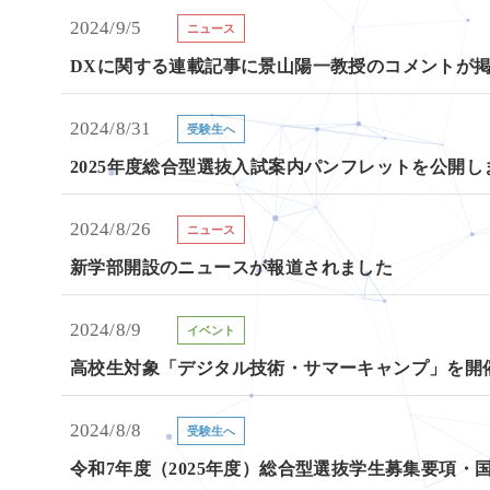
2024/9/5
ニュース
DXに関する連載記事に景山陽一教授のコメントが
2024/8/31
受験生へ
2025年度総合型選抜入試案内パンフレットを公開し
2024/8/26
ニュース
新学部開設のニュースが報道されました
2024/8/9
イベント
高校生対象「デジタル技術・サマーキャンプ」を開
2024/8/8
受験生へ
令和7年度（2025年度）総合型選抜学生募集要項