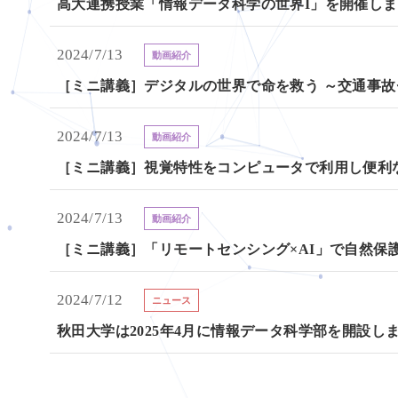
高大連携授業「情報データ科学の世界I」を開催し
2024/7/13
動画紹介
［ミニ講義］デジタルの世界で命を救う ～交通事
2024/7/13
動画紹介
［ミニ講義］視覚特性をコンピュータで利用し便利
2024/7/13
動画紹介
［ミニ講義］「リモートセンシング×AI」で自然保
2024/7/12
ニュース
秋田大学は2025年4月に情報データ科学部を開設し