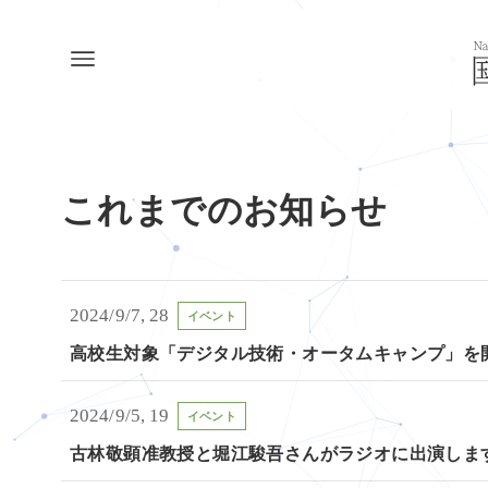
これまでのお知らせ
2024/9/7, 28
イベント
高校生対象「デジタル技術・オータムキャンプ」を
2024/9/5, 19
イベント
古林敬顕准教授と堀江駿吾さんがラジオに出演しま