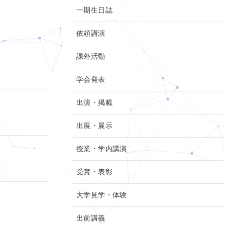
一期生日誌
依頼講演
課外活動
学会発表
出演・掲載
出展・展示
授業・学内講演
受賞・表彰
大学見学・体験
出前講義