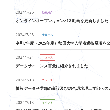
2024/7/26
動画紹介
オンラインオープンキャンパス動画を更新しました
2024/7/25
受験生へ
令和7年度（2025年度）秋田大学入学者選抜要項を
2024/7/24
ニュース
データサイエンス百景に紹介されました
2024/7/18
ニュース
情報データ科学部の新設及び総合環境理工学部への
2024/7/13
イベント