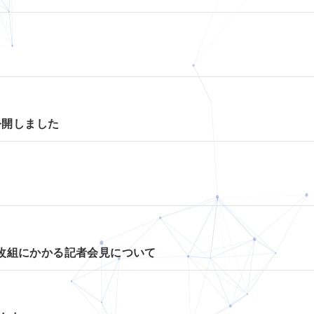
公開しました
改組にかかる記者会見について