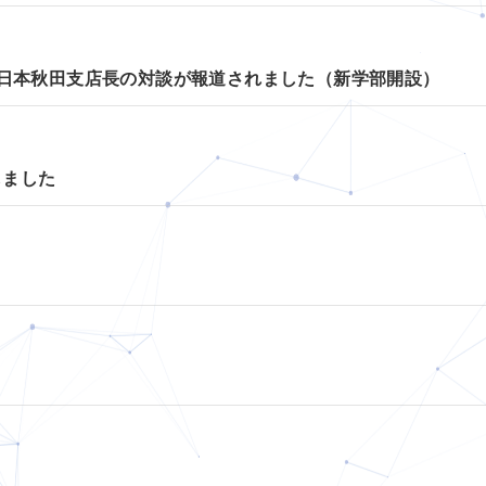
東日本秋田支店長の対談が報道されました（新学部開設）
しました