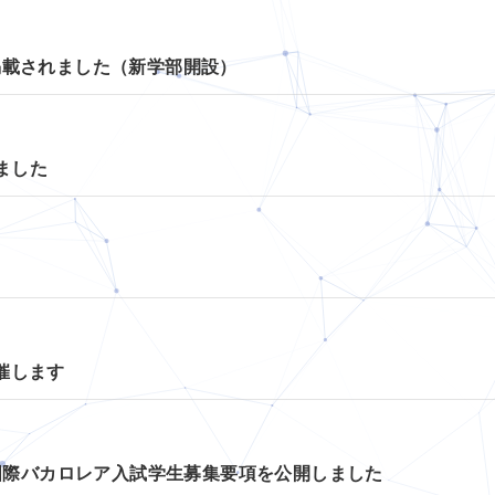
掲載されました（新学部開設）
ました
催します
・国際バカロレア入試学生募集要項を公開しました