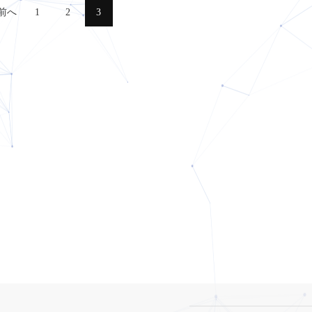
前へ
1
2
3