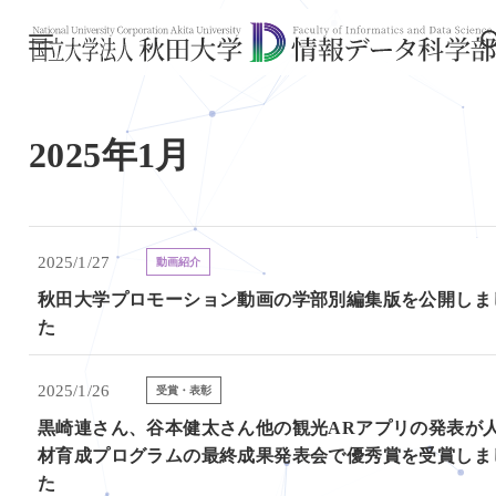
2025年1月
2025/1/27
動画紹介
秋田大学プロモーション動画の学部別編集版を公開しま
た
2025/1/26
受賞・表彰
黒崎連さん、谷本健太さん他の観光ARアプリの発表が
材育成プログラムの最終成果発表会で優秀賞を受賞しま
た