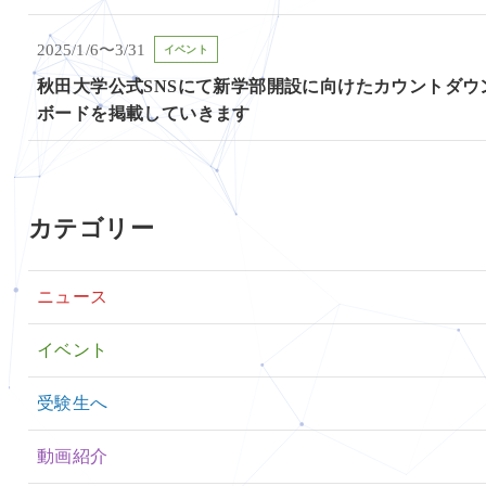
2025/1/6〜3/31
イベント
秋田大学公式SNSにて新学部開設に向けたカウントダウ
ボードを掲載していきます
カテゴリー
ニュース
イベント
受験生へ
動画紹介