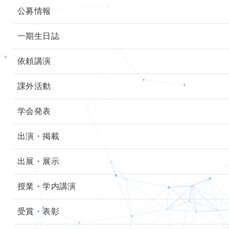
公募情報
一期生日誌
依頼講演
課外活動
学会発表
出演・掲載
出展・展示
授業・学内講演
受賞・表彰