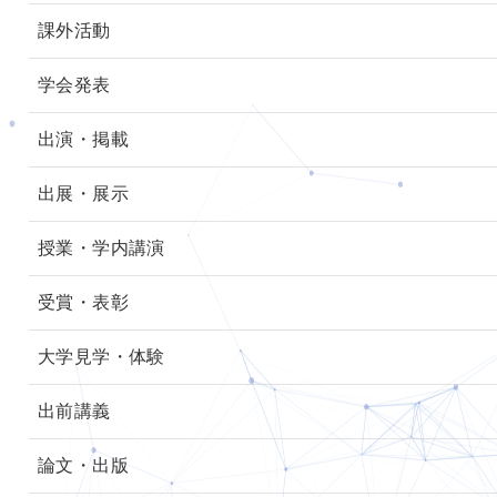
課外活動
学会発表
出演・掲載
出展・展示
授業・学内講演
受賞・表彰
大学見学・体験
出前講義
論文・出版