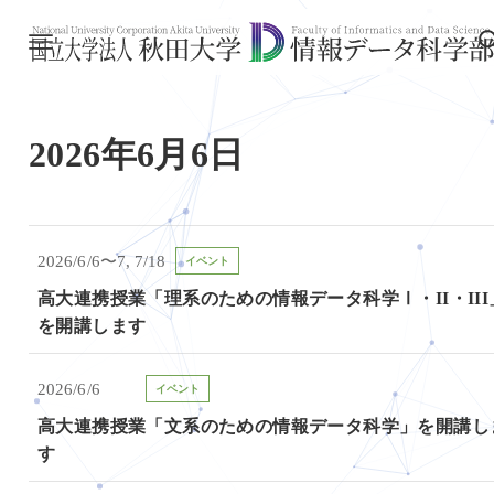
2026年6月6日
2026/6/6〜7, 7/18
イベント
高大連携授業「理系のための情報データ科学Ⅰ・II・III
を開講します
2026/6/6
イベント
高大連携授業「文系のための情報データ科学」を開講し
す