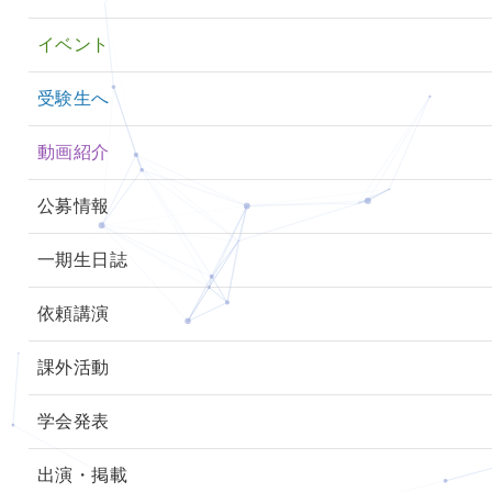
イベント
受験生へ
動画紹介
公募情報
一期生日誌
依頼講演
課外活動
学会発表
出演・掲載