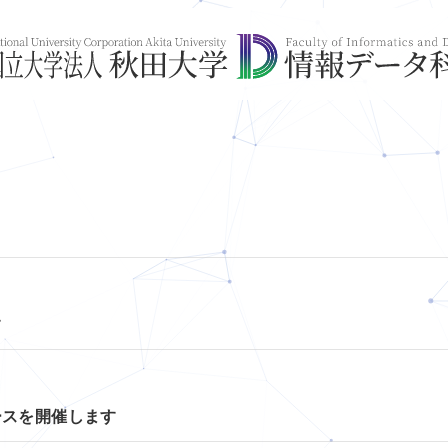
す
ースを開催します