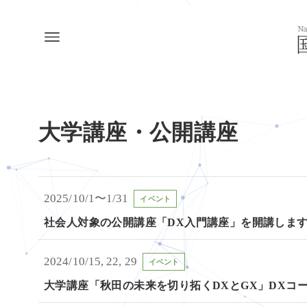
大学講座・公開講座
2025/10/1〜1/31
イベント
社会人対象の公開講座「DX入門講座」を開講しま
2024/10/15, 22, 29
イベント
大学講座「秋田の未来を切り拓くDXとGX」DXコ