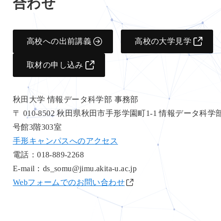
合わせ
高校への出前講義
高校の大学見学
取材の申し込み
秋田大学 情報データ科学部 事務部
〒 010-8502 秋田県秋田市手形学園町1-1 情報データ科学
号館3階303室
手形キャンパスへのアクセス
電話：018-889-2268
E-mail：ds_somu@jimu.akita-u.ac.jp
Webフォームでのお問い合わせ