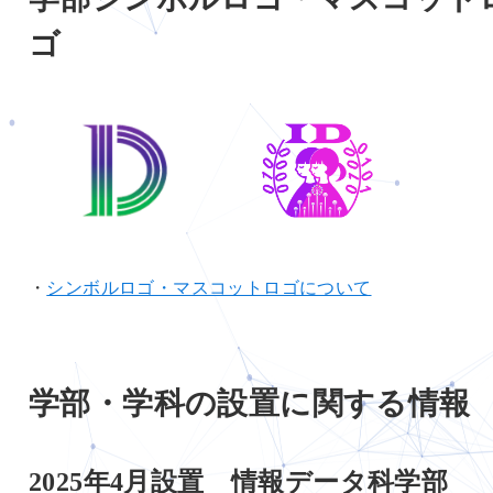
ゴ
・
シンボルロゴ・マスコットロゴについて
学部・学科の設置に関する情報
2025年4月設置 情報データ科学部